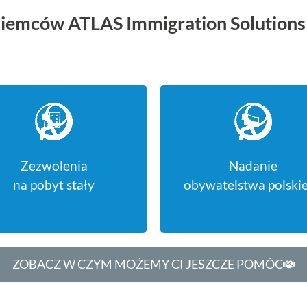
iemców ATLAS Immigration Solutions s
Zezwolenia
Nadanie
na pobyt stały
obywatelstwa polski
ZOBACZ W CZYM MOŻEMY CI JESZCZE POMÓC