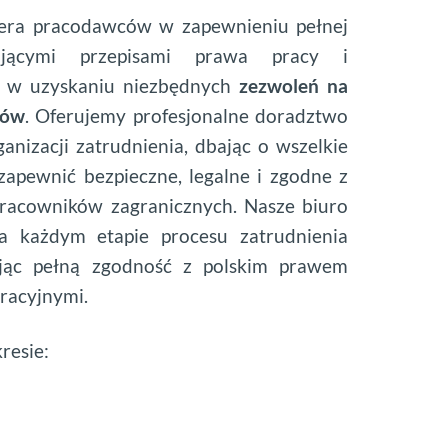
era pracodawców w zapewnieniu pełnej
ującymi przepisami prawa pracy i
c w uzyskaniu niezbędnych
zezwoleń na
ców
. Oferujemy profesjonalne doradztwo
anizacji zatrudnienia, dbając o wszelkie
zapewnić bezpieczne, legalne i zgodne z
pracowników zagranicznych. Nasze biuro
 każdym etapie procesu zatrudnienia
jąc pełną zgodność z polskim prawem
gracyjnymi.
resie: