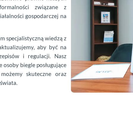
formalności związane z
iałalności gospodarczej na
m specjalistyczną wiedzą z
aktualizujemy, aby być na
episów i regulacji. Nasz
e osoby biegle posługujące
u możemy skuteczne oraz
świata.