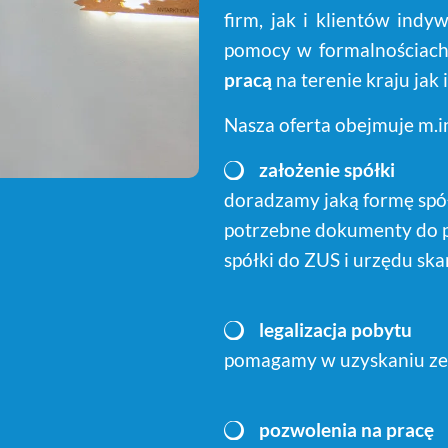
firm, jak i klientów indy
pomocy w formalnościach
pracą
na terenie kraju jak 
Nasza oferta obejmuje m.in
założenie spółki
doradzamy jaką formę spó
potrzebne dokumenty do p
spółki do ZUS i urzędu sk
legalizacja pobytu
pomagamy w uzyskaniu zez
p
ozwolenia na pracę