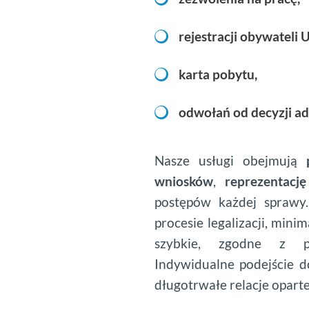
rejestracji obywateli 
karta pobytu,
odwołań od decyzji ad
Nasze usługi obejmują
wniosków
,
reprezentacj
postępów każdej sprawy
procesie legalizacji, min
szybkie, zgodne z prz
Indywidualne podejście d
długotrwałe relacje oparte