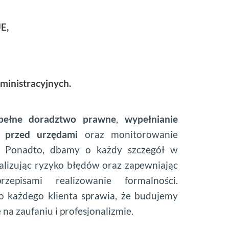
UE,
ministracyjnych.
pełne doradztwo prawne
,
wypełnianie
ę przed urzędami
oraz monitorowanie
. Ponadto, dbamy o każdy szczegół w
imalizując ryzyko błędów oraz zapewniając
episami realizowanie formalności.
o każdego klienta sprawia, że budujemy
 na zaufaniu i profesjonalizmie.