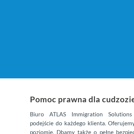
Pomoc prawna dla cudzoz
Biuro ATLAS Immigration Solutions
podejście do każdego klienta. Oferuje
poziomie. Dbamy także o pełne bezpi