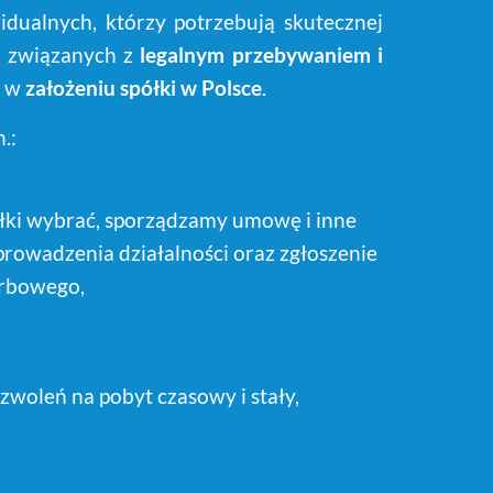
widualnych, którzy potrzebują skutecznej
 związanych z
legalnym przebywaniem i
i w
założeniu spółki w Polsce
.
.:
łki wybrać, sporządzamy umowę i inne
rowadzenia działalności oraz zgłoszenie
arbowego,
woleń na pobyt czasowy i stały,