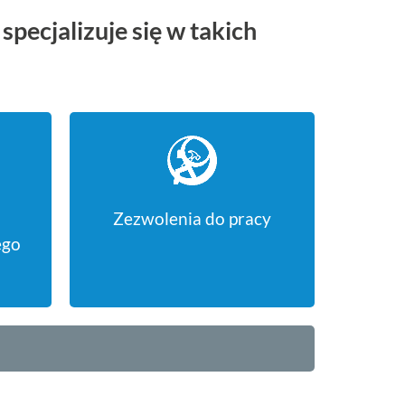
pecjalizuje się w takich
Zezwolenia do pracy
ego