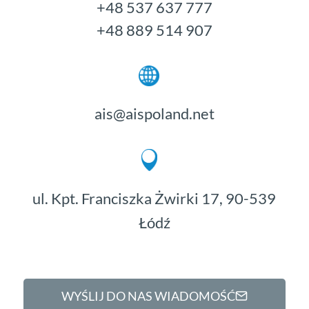
+48 537 637 777
+48 889 514 907
ais@aispoland.net
ul. Kpt. Franciszka Żwirki 17, 90-539
Łódź
WYŚLIJ DO NAS WIADOMOŚĆ