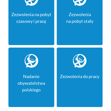
Zezwolenia na pobyt
Zezwolenia
czasowy i pracę
na pobyt stały
Nadanie
Zezwolenia do pracy
obywatelstwa
polskiego