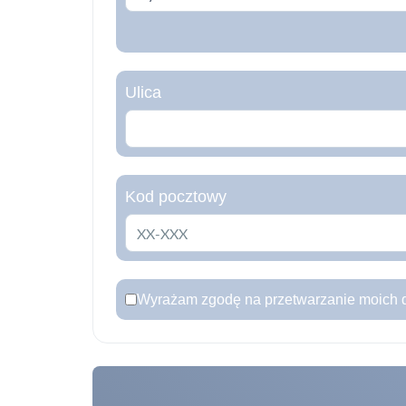
Ulica
Kod pocztowy
Wyrażam zgodę na przetwarzanie moich d