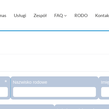
nas
Usługi
Zespół
FAQ
RODO
Kontak
Nazwisko rodowe
Imię