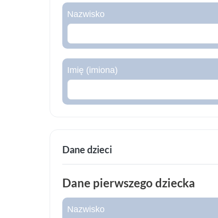
Nazwisko
Imię (imiona)
Dane dzieci
Dane pierwszego dziecka
Nazwisko