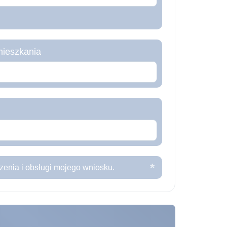
mieszkania
enia i obsługi mojego wniosku.