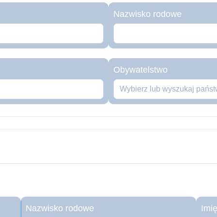
Nazwisko rodowe
Obywatelstwo
Wybierz lub wyszukaj państw
Nazwisko rodowe
Imi