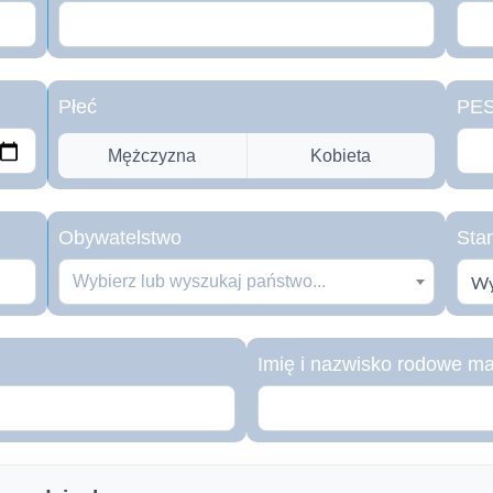
Płeć
PE
Mężczyzna
Kobieta
Obywatelstwo
Sta
Wybierz lub wyszukaj państwo...
Imię i nazwisko rodowe ma