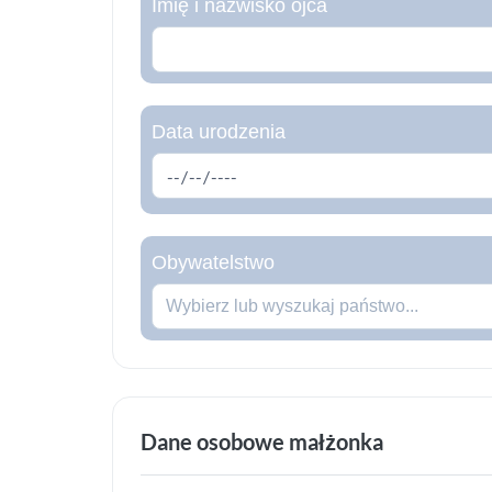
Imię i nazwisko ojca
Data urodzenia
Obywatelstwo
Wybierz lub wyszukaj państwo...
Dane osobowe małżonka