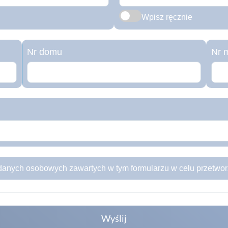
Wpisz ręcznie
Nr domu
Nr 
anych osobowych zawartych w tym formularzu w celu przetworz
Wyślij