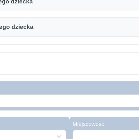
ego dziecka
iego dziecka
Miejscowość